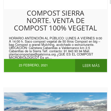
COMPOST SIERRA
NORTE. VENTA DE
COMPOST 100% VEGETAL
HORARIO ANTENCIÓN AL PÚBLICO: LUNES A VIERNES 9:00
A 14:00 h. Saco compost vegetal de 50 litros Compost en big –
bag Compost a granel Mulching, acolchado o estructurante.
UBICACIÓN: Carretera Cabanillas a Valdemanco km 2,5
Cabanillas de la Sierra Telf. contacto: 91 843 93 94 Mail.
plantacompostaje@galsinma.org ¿QUE ES EL COMPOST
MICROBIOLÓGICO? Es un…
23 FEBRERO, 2021
LEER MÁS