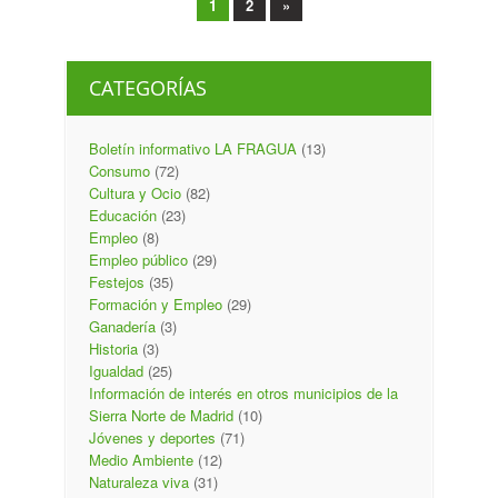
1
2
»
CATEGORÍAS
Boletín informativo LA FRAGUA
(13)
Consumo
(72)
Cultura y Ocio
(82)
Educación
(23)
Empleo
(8)
Empleo público
(29)
Festejos
(35)
Formación y Empleo
(29)
Ganadería
(3)
Historia
(3)
Igualdad
(25)
Información de interés en otros municipios de la
Sierra Norte de Madrid
(10)
Jóvenes y deportes
(71)
Medio Ambiente
(12)
Naturaleza viva
(31)