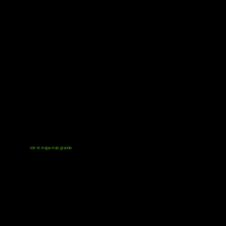
Ver el mapa más grande