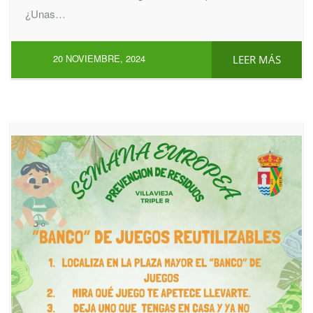
¿Unas…
20 NOVIEMBRE, 2024
LEER MÁS