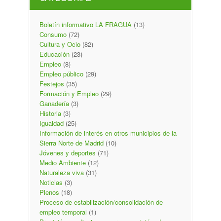
Boletín informativo LA FRAGUA
(13)
Consumo
(72)
Cultura y Ocio
(82)
Educación
(23)
Empleo
(8)
Empleo público
(29)
Festejos
(35)
Formación y Empleo
(29)
Ganadería
(3)
Historia
(3)
Igualdad
(25)
Información de interés en otros municipios de la
Sierra Norte de Madrid
(10)
Jóvenes y deportes
(71)
Medio Ambiente
(12)
Naturaleza viva
(31)
Noticias
(3)
Plenos
(18)
Proceso de estabilización/consolidación de
empleo temporal
(1)