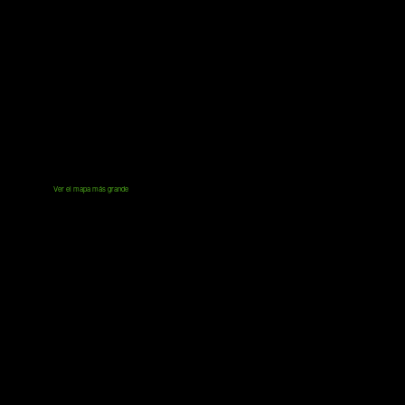
Ver el mapa más grande