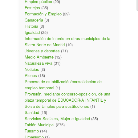
Empleo público
(29)
Festejos
(35)
Formación y Empleo
(29)
Ganadería
(3)
Historia
(3)
Igualdad
(25)
Información de interés en otros municipios de la
Sierra Norte de Madrid
(10)
Jóvenes y deportes
(71)
Medio Ambiente
(12)
Naturaleza viva
(31)
Noticias
(3)
Plenos
(18)
Proceso de estabilización/consolidación de
empleo temporal
(1)
Provisión, mediante concurso-oposición, de una
plaza temporal de EDUCADOR/A INFANTIL y
Bolsa de Empleo para sustituciones
(1)
Sanidad
(15)
Servicios Sociales, Mujer e Igualdad
(35)
Tablón Municipal
(275)
Turismo
(14)
Urbanismo
(1)