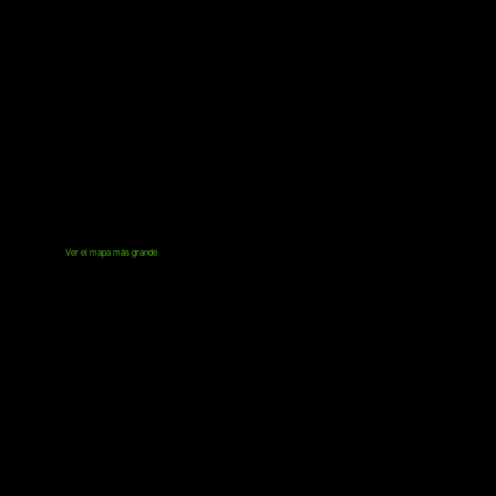
Ver el mapa más grande