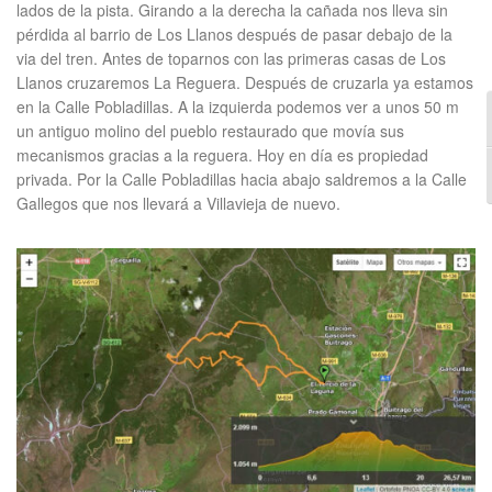
lados de la pista. Girando a la derecha la cañada nos lleva sin
pérdida al barrio de Los Llanos después de pasar debajo de la
via del tren. Antes de toparnos con las primeras casas de Los
Llanos cruzaremos La Reguera. Después de cruzarla ya estamos
en la Calle Pobladillas. A la izquierda podemos ver a unos 50 m
un antiguo molino del pueblo restaurado que movía sus
mecanismos gracias a la reguera. Hoy en día es propiedad
privada. Por la Calle Pobladillas hacia abajo saldremos a la Calle
Gallegos que nos llevará a Villavieja de nuevo.