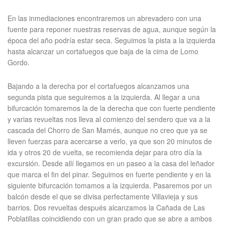
En las inmediaciones encontraremos un abrevadero con una
fuente para reponer nuestras reservas de agua, aunque según la
época del año podría estar seca. Seguimos la pista a la izquierda
hasta alcanzar un cortafuegos que baja de la cima de Lomo
Gordo.
Bajando a la derecha por el cortafuegos alcanzamos una
segunda pista que seguiremos a la izquierda. Al llegar a una
bifurcación tomaremos la de la derecha que con fuerte pendiente
y varias revueltas nos lleva al comienzo del sendero que va a la
cascada del Chorro de San Mamés, aunque no creo que ya se
lleven fuerzas para acercarse a verlo, ya que son 20 minutos de
ida y otros 20 de vuelta, se recomienda dejar para otro día la
excursión. Desde allí llegamos en un paseo a la casa del leñador
que marca el fin del pinar. Seguimos en fuerte pendiente y en la
siguiente bifurcación tomamos a la izquierda. Pasaremos por un
balcón desde el que se divisa perfectamente Villavieja y sus
barrios. Dos revueltas después alcanzamos la Cañada de Las
Poblatillas coincidiendo con un gran prado que se abre a ambos