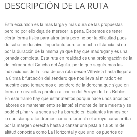
DESCRIPCIÓN DE LA RUTA
Esta excursión es la más larga y más dura de las propuestas
pero no por ello deja de merecer la pena. Debemos de tener
cierta forma física para afrontarla pero no por la dificultad pues
de sube un desnivel importante pero en mucha distancia, si no
por la duración de la misma ya que hay que madrugar y es una
jornada completa. Esta ruta en realidad es una prolongación de la
del mirador del Cancho del Águila, por lo que seguiremos las
indicaciones de la ficha de esa ruta desde Villavieja hasta llegar a
la última bifurcación del sendero que nos lleva al mirador: en
nuestro caso tomaremos el sendero de la derecha que sigue en
forma de revueltas paralelo al cauce del Arroyo de Los Robles.
En este tramo hay que estar atentos porque hace unos años por
labores de mantenimiento se limpió el monte de leña muerta y se
podó el pinar y la senda se ha borrado en bastantes tramos por
lo que siempre tendremos como referencia el arroyo curso arriba
por la margen derecha hasta alcanzar una pista a 1.850 m de
altitud conocida como La Horizontal y que une los puertos de