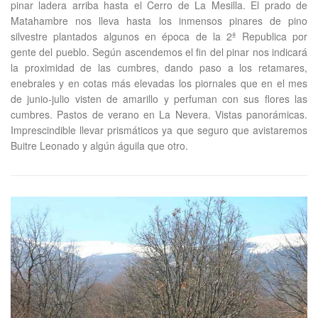
pinar ladera arriba hasta el Cerro de La Mesilla. El prado de
Matahambre nos lleva hasta los inmensos pinares de pino
silvestre plantados algunos en época de la 2ª Republica por
gente del pueblo. Según ascendemos el fin del pinar nos indicará
la proximidad de las cumbres, dando paso a los retamares,
enebrales y en cotas más elevadas los piornales que en el mes
de junio-julio visten de amarillo y perfuman con sus flores las
cumbres. Pastos de verano en La Nevera. Vistas panorámicas.
Imprescindible llevar prismáticos ya que seguro que avistaremos
Buitre Leonado y algún águila que otro.