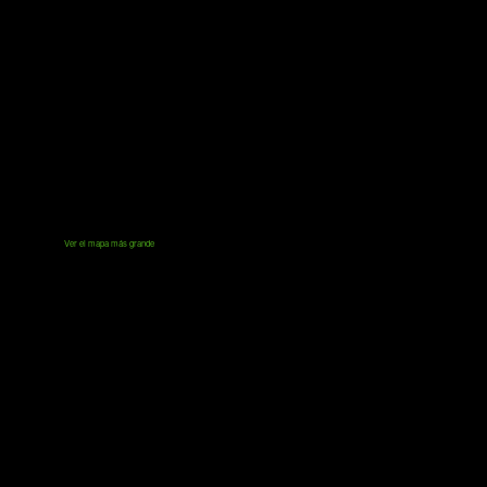
Ver el mapa más grande