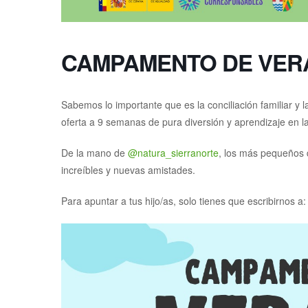
CAMPAMENTO DE VERA
Sabemos lo importante que es la conciliación familiar y
oferta a 9 semanas de pura diversión y aprendizaje en la
De la mano de
@natura_sierranorte
, los más pequeños d
increíbles y nuevas amistades.
Para apuntar a tus hijo/as, solo tienes que escribirnos a