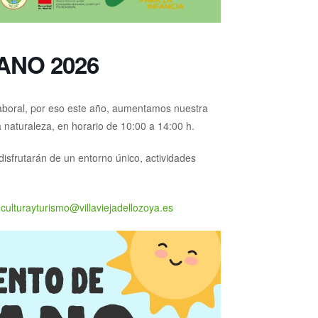
NO 2026
 laboral, por eso este año, aumentamos nuestra
 naturaleza, en horario de 10:00 a 14:00 h.
isfrutarán de un entorno único, actividades
:
culturayturismo@villaviejadellozoya.es