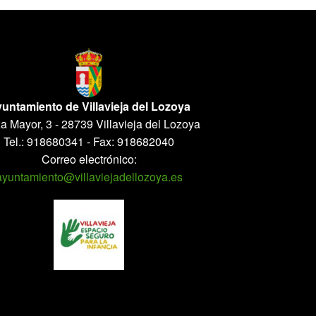
untamiento de Villavieja del Lozoya
a Mayor, 3 - 28739 Villavieja del Lozoya
Tel.: 918680341 - Fax: 918682040
Correo electrónico:
ayuntamiento@villaviejadellozoya.es