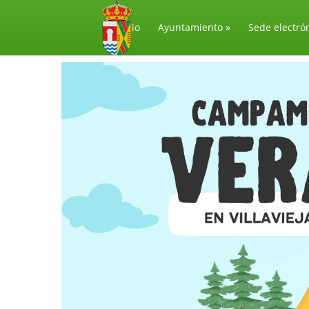
Inicio
Ayuntamiento
»
Sede electró