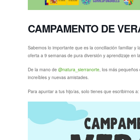
CAMPAMENTO DE VERA
Sabemos lo importante que es la conciliación familiar y
oferta a 9 semanas de pura diversión y aprendizaje en la
De la mano de
@natura_sierranorte
, los más pequeños d
increíbles y nuevas amistades.
Para apuntar a tus hijo/as, solo tienes que escribirnos a