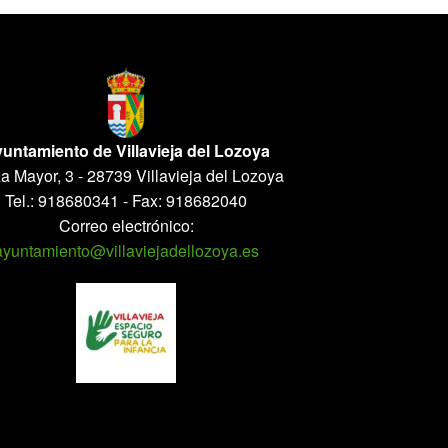
untamiento de Villavieja del Lozoya
a Mayor, 3 - 28739 Villavieja del Lozoya
Tel.: 918680341 - Fax: 918682040
Correo electrónico:
ayuntamiento@villaviejadellozoya.es