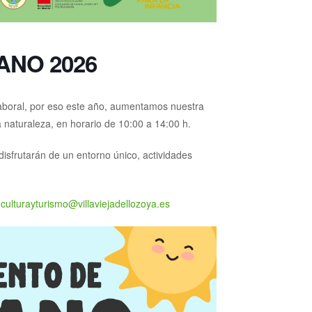
NO 2026
 laboral, por eso este año, aumentamos nuestra
 naturaleza, en horario de 10:00 a 14:00 h.
isfrutarán de un entorno único, actividades
:
culturayturismo@villaviejadellozoya.es