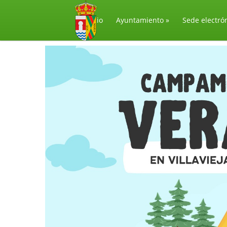
Inicio
Ayuntamiento
»
Sede electró