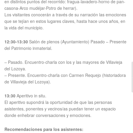
en distintos puntos del recorrido: fragua-lavadero-horno de pan-
casona-Arco mudéjar-Potro de herrar).
Los visitantes conocerán a través de su narración las emociones
que se tejían en estos lugares claves, hasta hace unos años, en
la vida del municipio.
12:30-13:30
Salón de plenos (Ayuntamiento) Pasado – Presente
del Patrimonio inmaterial.
– Pasado. Encuentro-charla con los y las mayores de Villavieja
del Lozoya.
– Presente. Encuentro-charla con Carmen Requejo (historiadora
de Villavieja del Lozoya).
13:30
Aperitivo in situ.
El aperitivo supondrá la oportunidad de que las personas
asistentes, ponentes y vecinos/as puedan tener un espacio
donde enhebrar conversaciones y emociones.
Recomendaciones para los asistentes: