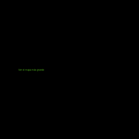
Ver el mapa más grande